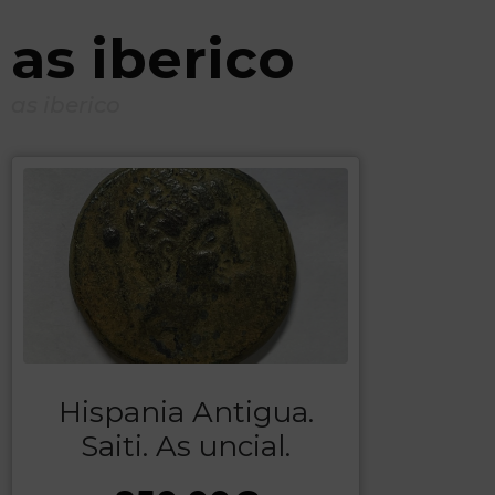
as iberico
as iberico
Hispania Antigua.
Saiti. As uncial.