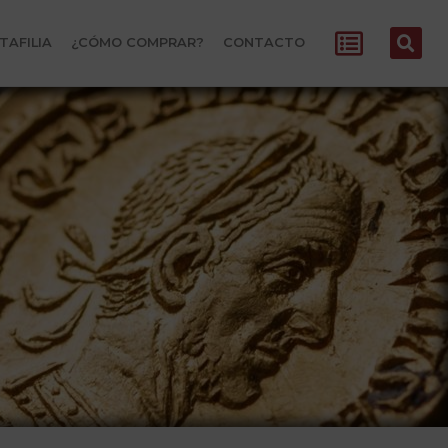
TAFILIA
¿CÓMO COMPRAR?
CONTACTO