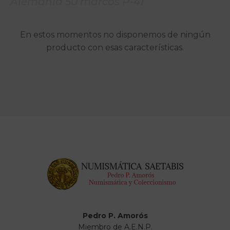
Alemania 50 marcos P-41
En estos momentos no disponemos de ningún
producto con esas características.
Pedro P. Amorós
Miembro de A.E.N.P.