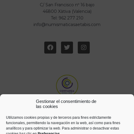
C/ San Francisco nº 16 bajo
46800 Xàtiva (Valencia)
Tel: 962 277 210
info@numismaticasaetabis.com
Gestionar el consentimiento de
las cookies
Utilizamos cookies propias y de terceros para fines estrictamente
funcionales, permitiendo la navegación en la web, así como para fines
analíticos y para optimizar la web. Para administrar o desactivar estas
cookies haz clic en
Preferencias
.