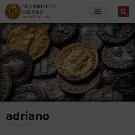
adriano
adriano