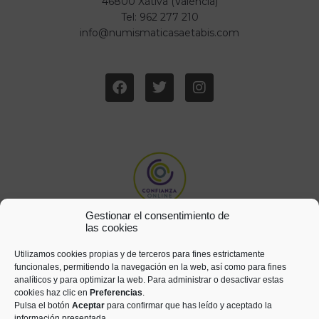
46800 Xàtiva (Valencia)
Tel: 962 277 210
info@numismaticasaetabis.com
Gestionar el consentimiento de
las cookies
Utilizamos cookies propias y de terceros para fines estrictamente
funcionales, permitiendo la navegación en la web, así como para fines
analíticos y para optimizar la web. Para administrar o desactivar estas
cookies haz clic en
Preferencias
.
Pulsa el botón
Aceptar
para confirmar que has leído y aceptado la
información presentada.