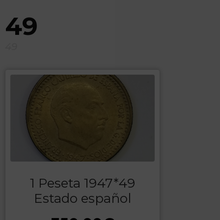
49
49
1 Peseta 1947*49
Estado español