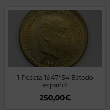
1 Peseta 1947*54 Estado
español
250,00
€