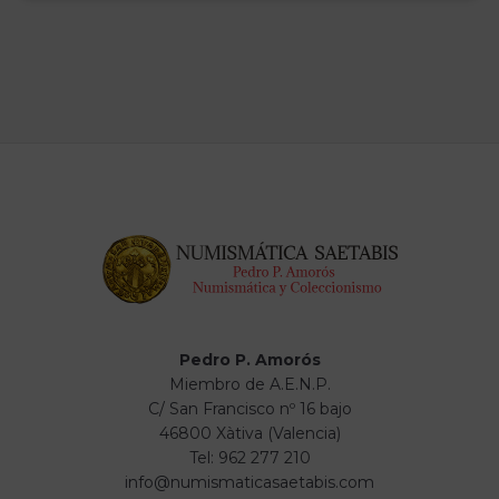
Pedro P. Amorós
Miembro de A.E.N.P.
C/ San Francisco nº 16 bajo
46800 Xàtiva (Valencia)
Tel: 962 277 210
info@numismaticasaetabis.com