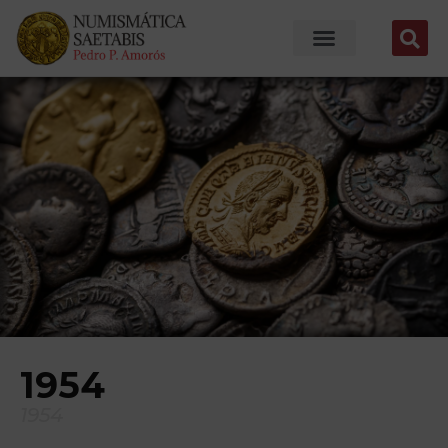
1954
1954