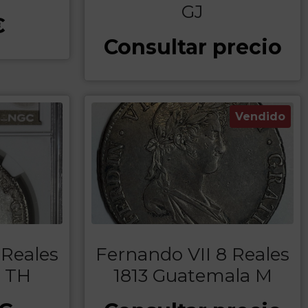
GJ
€
Consultar precio
Vendido
 Reales
Fernando VII 8 Reales
o TH
1813 Guatemala M