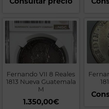
Consultar precio
Cons
Fernando VII 8 Reales
Fernan
1813 Nueva Guatemala
18
M
Cons
1.350,00
€