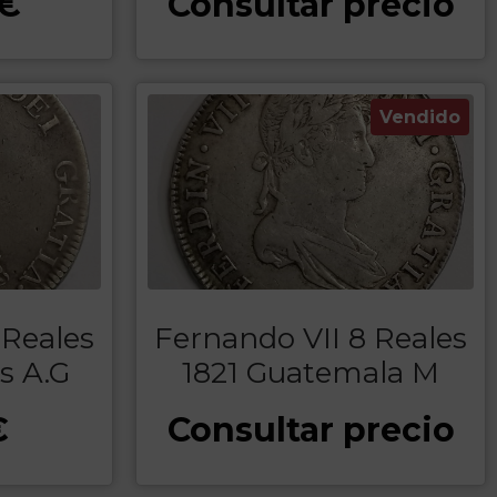
€
Consultar precio
Vendido
 Reales
Fernando VII 8 Reales
s A.G
1821 Guatemala M
€
Consultar precio