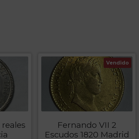
Vendido
 reales
Fernando VII 2
ia
Escudos 1820 Madrid