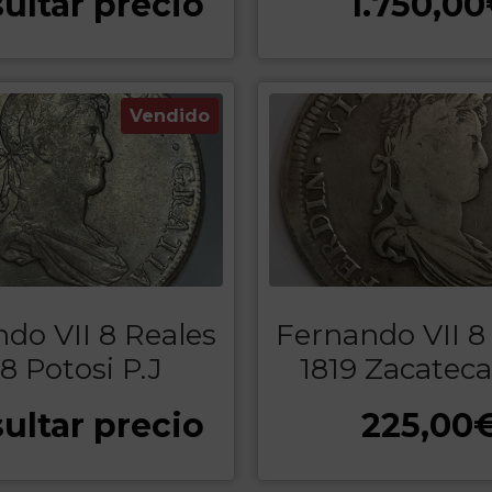
ultar precio
1.750,00
Vendido
do VII 8 Reales
Fernando VII 8
18 Potosi P.J
1819 Zacateca
ultar precio
225,00