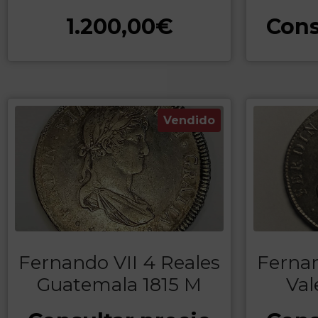
1.200,00
€
Cons
Vendido
Fernando VII 4 Reales
Fernan
Guatemala 1815 M
Val